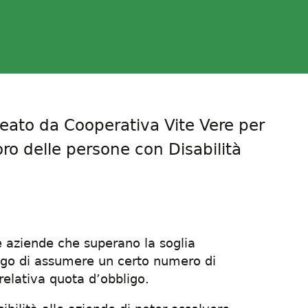
deato da Cooperativa Vite Vere per
oro delle persone con Disabilità
e aziende che superano la soglia
igo di assumere un certo numero di
 relativa quota d’obbligo.