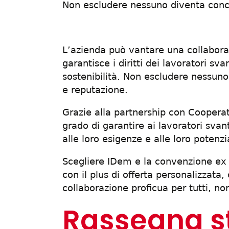
Non escludere nessuno diventa concr
L’azienda può vantare una collabora
garantisce i diritti dei lavoratori sva
sostenibilità. Non escludere nessuno
e reputazione.
Grazie alla partnership con Cooperat
grado di garantire ai lavoratori sva
alle loro esigenze e alle loro potenzia
Scegliere IDem e la convenzione ex a
con il plus di offerta personalizzata
collaborazione proficua per tutti, no
Rassegna 