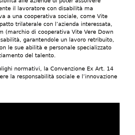
bilità alle aziende di poter assolvere
nte il lavoratore con disabilità ma
a a una cooperativa sociale, come Vite
tto trilaterale con l’azienda interessata,
m (marchio di cooperativa Vite Vere Down
bilità, garantendole un lavoro retribuito,
n le sue abilità e personale specializzato
ziamento del talento.
blighi normativi, la Convenzione Ex Art. 14
e la responsabilità sociale e l’innovazione