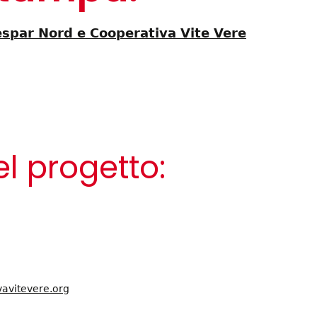
Despar Nord e Cooperativa Vite Vere
l progetto:
avitevere.org