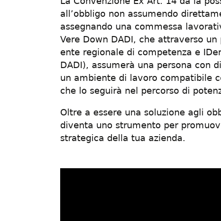
La Convenzione Ex Art. 14 dà la possi
all’obbligo non assumendo direttame
assegnando una commessa lavorativ
Vere Down DADI, che attraverso un pa
ente regionale di competenza e IDe
DADI), assumerà una persona con disa
un ambiente di lavoro compatibile co
che lo seguirà nel percorso di poten
Oltre a essere una soluzione agli ob
diventa uno strumento per promuover
strategica della tua azienda.