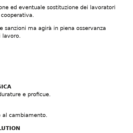
one ed eventuale sostituzione dei lavoratori
 cooperativa.
e sanzioni ma agirà in piena osservanza
 lavoro.
GICA
durature e proficue.
e al cambiamento.
LUTION