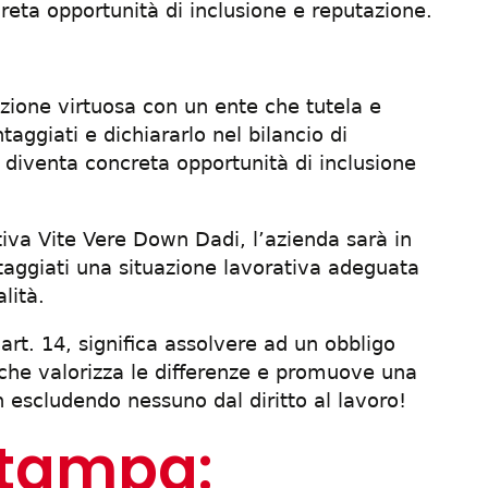
eta opportunità di inclusione e reputazione.
zione virtuosa con un ente che tutela e
ntaggiati e dichiararlo nel bilancio di
 diventa concreta opportunità di inclusione
iva Vite Vere Down Dadi, l’azienda sarà in
ntaggiati una situazione lavorativa adeguata
lità.
rt. 14, significa assolvere ad un obbligo
, che valorizza le differenze e promuove una
n escludendo nessuno dal diritto al lavoro!
stampa: