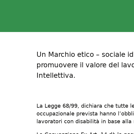
Un Marchio etico – sociale i
promuovere il valore del lav
Intellettiva.
La Legge 68/99, dichiara che tutte l
occupazionale prevista hanno l’obbl
lavoratori con disabilità in base alla