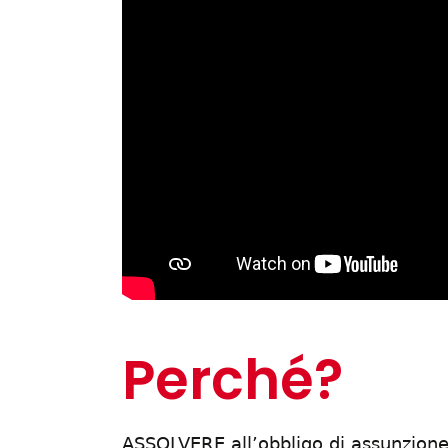
Perché?
ASSOLVERE all’obbligo di assunzione