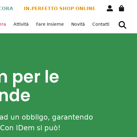
CORA
IN.PERFETTO SHOP ONLINE
Vera
Attività
Fare Insieme
Novità
Contatti
 per le
ende
 ad un obbligo, garantendo
. Con IDem si può!