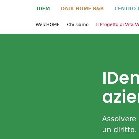
IDEM
DADI HOME B&B
CENTRO 
WelcHOME
Chi siamo
Il Progetto di Vita 
IDem
azi
Assolvere
un diritto