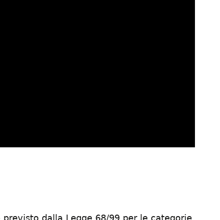
 previsto dalla Legge 68/99 per le categorie