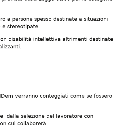
 a persone spesso destinate a situazioni
e e stereotipate
disabilità intellettiva altrimenti destinate
lizzanti.
da IDem verranno conteggiati come se fossero
.
, dalla selezione del lavoratore con
on cui collaborerà.