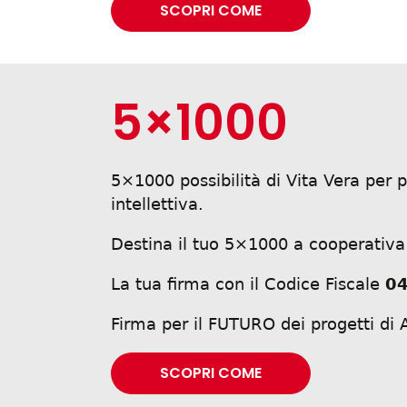
SCOPRI COME
5×1000
5×1000 possibilità di Vita Vera per
intellettiva.
Destina il tuo 5×1000 a cooperativa
La tua firma con il Codice Fiscale
0
Firma per il FUTURO dei progetti d
SCOPRI COME