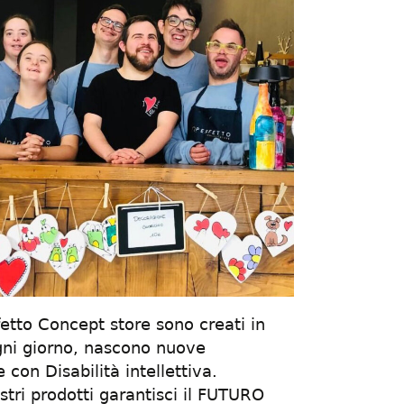
erfetto Concept store sono creati in
i giorno, nascono nuove
con Disabilità intellettiva.
tri prodotti garantisci il FUTURO