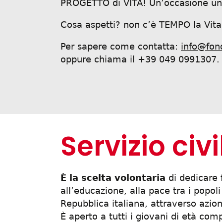
PROGETTO di VITA! Un’occasione uni
Cosa aspetti? non c’è TEMPO la Vita
Per sapere come contatta:
info@fon
oppure chiama il +39 049 0991307.
Servizio civi
È la scelta volontaria
di dedicare 
all’educazione, alla pace tra i popoli
Repubblica italiana, attraverso azioni
È aperto a tutti i giovani di età com