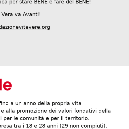
ca per stare BENE e fare del BENE!
 Vera va Avanti!
dazionevitevere.org
le
fino a un anno della propria vita
 e alla promozione dei valori fondativi della
 per le comunità e per il territorio.
presa tra i 18 e 28 anni (29 non compiuti),