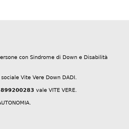
 persone con Sindrome di Down e Disabilità
 sociale Vite Vere Down DADI.
4899200283
vale VITE VERE.
i AUTONOMIA.