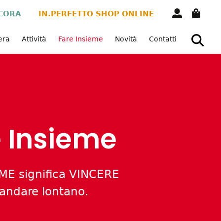
CORA
IN.PERFETTO SHOP ONLINE
Vera
Attività
Fare Insieme
Novità
Contatti
 Insieme
EME significa VINCERE
 andare lontano.