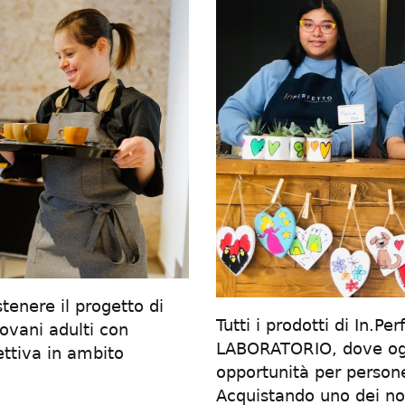
stenere il progetto di
Tutti i prodotti di In.P
iovani adulti con
LABORATORIO, dove ogn
ettiva in ambito
opportunità per persone 
Acquistando uno dei nos