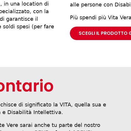
in una location di
alle persone con Disabil
ecializzato, con la
Più spendi più Vita Ver
i garantisce il
soldi spesi (per fare
SCEGLI IL PRODOTTO 
ontario
chisce di significato la VITA, quella sua e
 Disabilità Intellettiva.
te Vere sarai anche tu parte del nostro