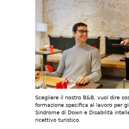
Scegliere il nostro B&B, vuol dire so
formazione specifica al lavoro per g
Sindrome di Down e Disabilità intell
ricettivo turistico.