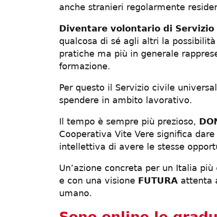
anche stranieri regolarmente resident
Diventare volontario di Servizio 
qualcosa di sé agli altri la possibil
pratiche ma più in generale rapprese
formazione.
Per questo il Servizio civile univers
spendere in ambito lavorativo.
Il tempo è sempre più prezioso,
DO
Cooperativa Vite Vere significa dare 
intellettiva di avere le stesse opportu
Un’azione concreta per un Italia pi
e con una visione
FUTURA
attenta a
umano.
Sono online le gradu