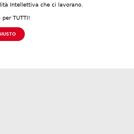
ità Intellettiva che ci lavorano.
a per TUTTI!
GIUSTO