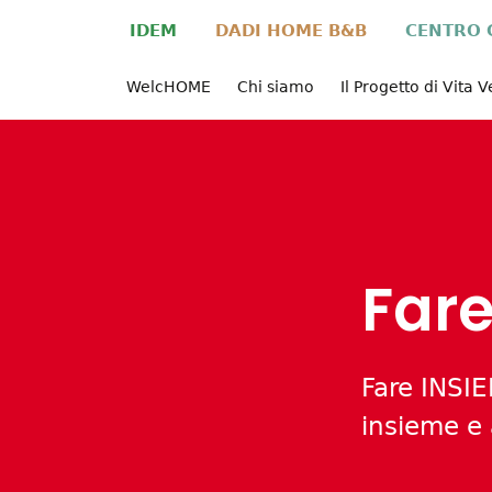
IDEM
DADI HOME B&B
CENTRO 
WelcHOME
Chi siamo
Il Progetto di Vita 
Fare
Fare INSI
insieme e