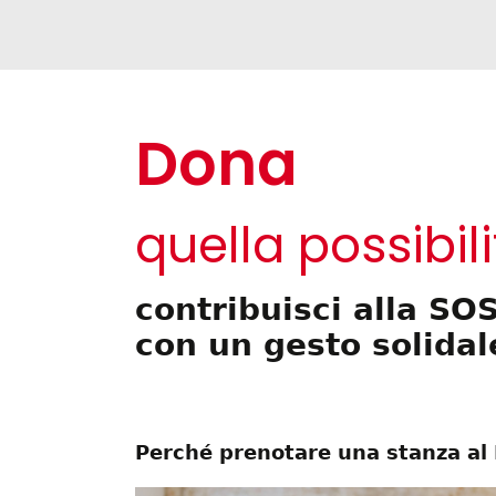
Dona
quella possibili
contribuisci alla SO
con un gesto solida
Perché prenotare una stanza a