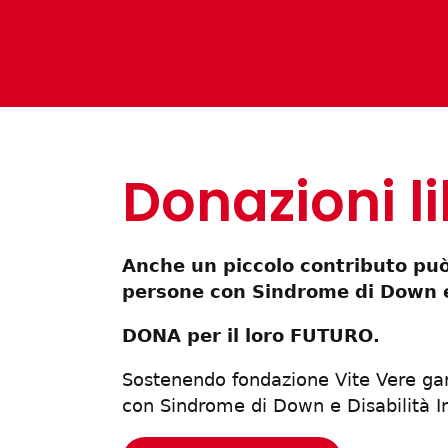
Donazioni l
Anche un piccolo contributo può 
persone con Sindrome di Down e 
DONA per il loro FUTURO.
Sostenendo fondazione Vite Vere garan
con Sindrome di Down e Disabilità In