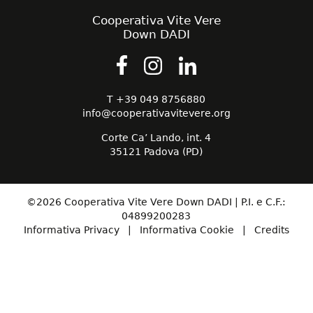
Cooperativa Vite Vere
Down DADI
T +39 049 8756880
info@cooperativavitevere.org
Corte Ca’ Lando, int. 4
35121 Padova (PD)
©2026 Cooperativa Vite Vere Down DADI | P.I. e C.F.:
04899200283
Informativa Privacy
|
Informativa Cookie
|
Credits