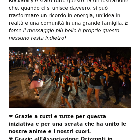
Rockabilly è stato tutto questo: la dimostrazione
che, quando ci si unisce davvero, si può
trasformare un ricordo in energia, un’idea in
realtà e una comunità in una grande famiglia.
E
forse il messaggio più bello è proprio questo:
nessuno resta indietro!
❤️ Grazie a tutti e tutte per questa
iniziativa e per una serata che ha unito le
nostre anime e i nostri cuori.
❤️ Grazie all’Associazione Orizzonti in