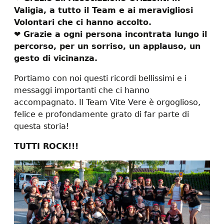
Valigia, a tutto il Team e ai meravigliosi
Volontari che ci hanno accolto.
❤️ Grazie a ogni persona incontrata lungo il
percorso, per un sorriso, un applauso, un
gesto di vicinanza.
Portiamo con noi questi ricordi bellissimi e i
messaggi importanti che ci hanno
accompagnato. Il Team Vite Vere è orgoglioso,
felice e profondamente grato di far parte di
questa storia!
TUTTI ROCK!!!