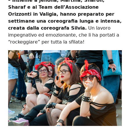
– insieme a Jehona, Martina, Sharon,
Sharaf e al Team dell’Associazione
Orizzonti in Valigia, hanno preparato per
settimane una coreografia lunga e intensa,
creata dalla coreografa Silvia.
Un lavoro
impegnativo ed emozionante, che li ha portati a
“rockeggiare” per tutta la sfilata!