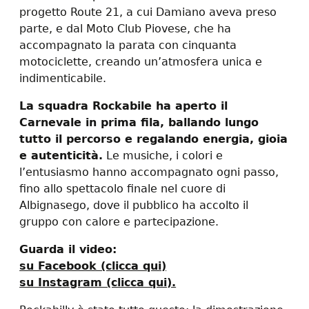
progetto Route 21, a cui Damiano aveva preso
parte, e dal Moto Club Piovese, che ha
accompagnato la parata con cinquanta
motociclette, creando un’atmosfera unica e
indimenticabile.
La squadra Rockabile ha aperto il
Carnevale in prima fila, ballando lungo
tutto il percorso e regalando energia, gioia
e autenticità.
Le musiche, i colori e
l’entusiasmo hanno accompagnato ogni passo,
fino allo spettacolo finale nel cuore di
Albignasego, dove il pubblico ha accolto il
gruppo con calore e partecipazione.
Guarda il video:
su Facebook (clicca qui)
su Instagram (clicca qui).