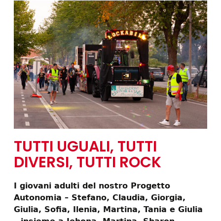
TUTTI UGUALI, TUTTI
DIVERSI, TUTTI ROCK
I giovani adulti del nostro Progetto
Autonomia – Stefano, Claudia, Giorgia,
Giulia, Sofia, Ilenia, Martina, Tania e Giulia