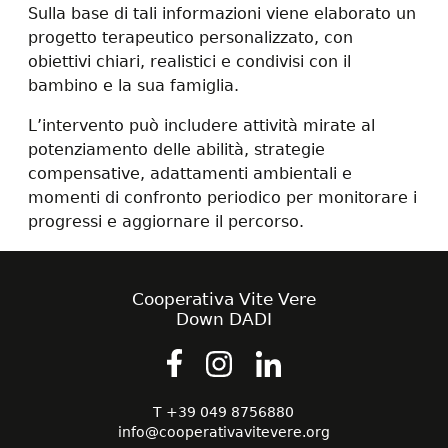
Sulla base di tali informazioni viene elaborato un
progetto terapeutico personalizzato, con
obiettivi chiari, realistici e condivisi con il
bambino e la sua famiglia.
L’intervento può includere attività mirate al
potenziamento delle abilità, strategie
compensative, adattamenti ambientali e
momenti di confronto periodico per monitorare i
progressi e aggiornare il percorso.
Cooperativa Vite Vere
Down DADI
T +39 049 8756880
info@cooperativavitevere.org