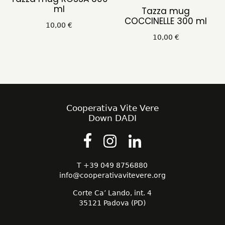
ml
Tazza mug
COCCINELLE 300 ml
10,00
€
10,00
€
Cooperativa Vite Vere
Down DADI
T +39 049 8756880
info@cooperativavitevere.org
Corte Ca’ Lando, int. 4
35121 Padova (PD)