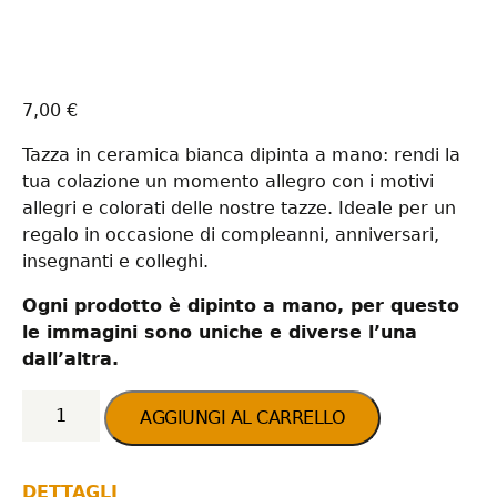
7,00
€
Tazza in ceramica bianca dipinta a mano: rendi la
tua colazione un momento allegro con i motivi
allegri e colorati delle nostre tazze. Ideale per un
regalo in occasione di compleanni, anniversari,
insegnanti e colleghi.
Ogni prodotto è dipinto a mano, per questo
le immagini sono uniche e diverse l’una
dall’altra.
Mini Mug CUORI Rossi
quantità
AGGIUNGI AL CARRELLO
DETTAGLI