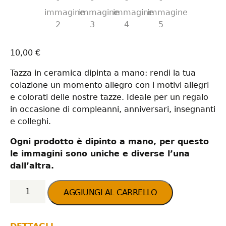
10,00
€
Tazza in ceramica dipinta a mano: rendi la tua
colazione un momento allegro con i motivi allegri
e colorati delle nostre tazze. Ideale per un regalo
in occasione di compleanni, anniversari, insegnanti
e colleghi.
Ogni prodotto è dipinto a mano, per questo
le immagini sono uniche e diverse l’una
dall’altra.
Tazza mug AZZURRA
300 ml quantità
AGGIUNGI AL CARRELLO