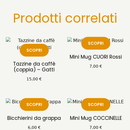
Prodotti correlati
SCOPRI
SCOPRI
Mini Mug CUORI Rossi
Tazzine da caffè
7,00
€
(coppia) – Gatti
15,00
€
SCOPRI
SCOPRI
Bicchierini da grappa
Mini Mug COCCINELLE
6,00
€
7,00
€