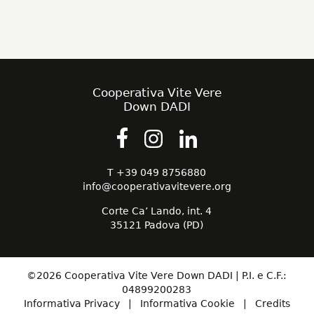
Cooperativa Vite Vere
Down DADI
T +39 049 8756880
info@cooperativavitevere.org
Corte Ca’ Lando, int. 4
35121 Padova (PD)
©2026 Cooperativa Vite Vere Down DADI | P.I. e C.F.:
04899200283
Informativa Privacy
|
Informativa Cookie
|
Credits